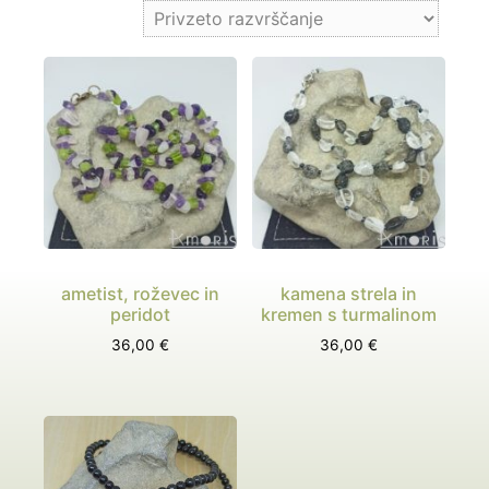
ametist, roževec in
kamena strela in
peridot
kremen s turmalinom
36,00
€
36,00
€