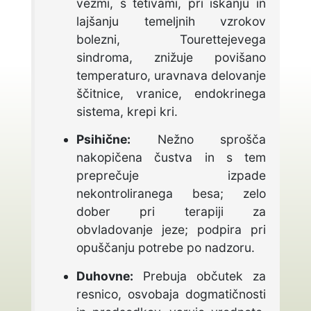
vezmi, s tetivami, pri iskanju in
lajšanju temeljnih vzrokov
bolezni, Tourettejevega
sindroma, znižuje povišano
temperaturo, uravnava delovanje
ščitnice, vranice, endokrinega
sistema, krepi kri.
Psihične:
Nežno sprošča
nakopičena čustva in s tem
preprečuje izpade
nekontroliranega besa; zelo
dober pri terapiji za
obvladovanje jeze; podpira pri
opuščanju potrebe po nadzoru.
Duhovne:
Prebuja občutek za
resnico, osvobaja dogmatičnosti