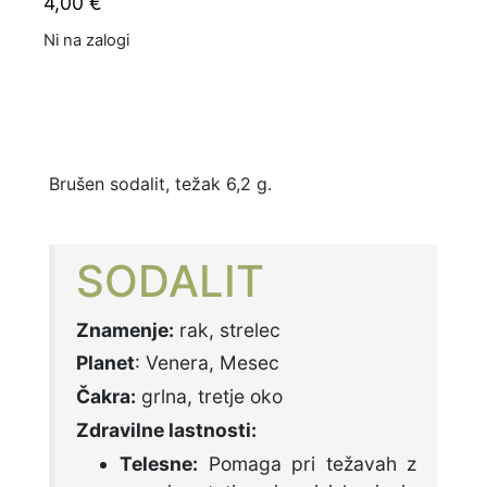
4,00
€
Ni na zalogi
Brušen sodalit, težak 6,2 g.
SODALIT
Znamenje:
rak, strelec
Planet
: Venera, Mesec
Čakra:
grlna, tretje oko
Zdravilne lastnosti:
Telesne:
Pomaga pri težavah z