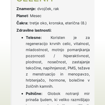
Znamenje:
dvojček, rak
Planet
: Mesec
Čakra:
tretje oko, kronska, eterična (8.)
Zdravilne lastnosti:
Telesne:
Koristen je za
regeneracijo krvnih celic, vitalnost,
mladostnost, motnjo pomanjkanja
pozornosti / hiperaktivnost,
plodnost, nosečnost, zastajanje
tekočine, napihnjenost, PMS, težave
z menstruacijo in menopavzo,
hrbtenjačo, hormone, bolečine v
žolčnih kamnih.
Psihične:
Globok notranji mir
prinaša ljudem, ki veliko razmišljajo