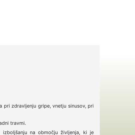
pri zdravljenju gripe, vnetju sinusov, pri
adni travmi.
boljšanju na območju življenja, ki je