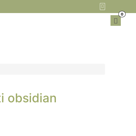
0
i obsidian