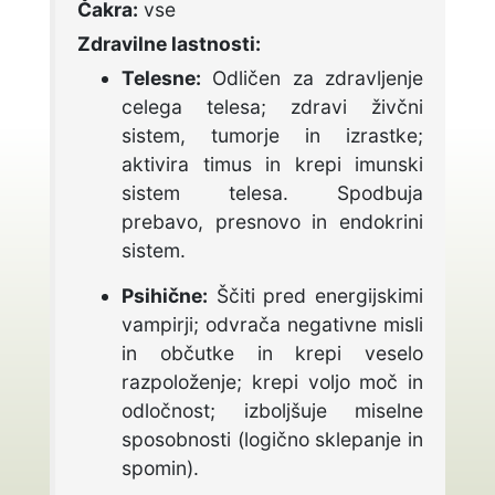
Čakra:
vse
Zdravilne lastnosti:
Telesne:
Odličen za zdravljenje
celega telesa; zdravi živčni
sistem, tumorje in izrastke;
aktivira timus in krepi imunski
sistem telesa.
Spodbuja
prebavo, presnovo in endokrini
sistem.
Psihične:
Ščiti pred energijskimi
vampirji; odvrača negativne misli
in občutke in krepi veselo
razpoloženje; krepi voljo moč in
odločnost; izboljšuje miselne
sposobnosti (logično sklepanje in
spomin).